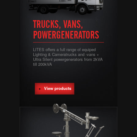
TRUCKS, VANS,
POWERGENERATORS
LITES offers a full range of equiped
Lighting & Cameratrucks and -vans +
Ultra Silent powergenerators from 2kVA
till 200kVA
View products