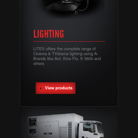
LIGHTING
LITES offers the complete range of
Cinema & TVdrama lighting using A-
Brands like Arri, Kino Flo, K 5600 and
others
View products