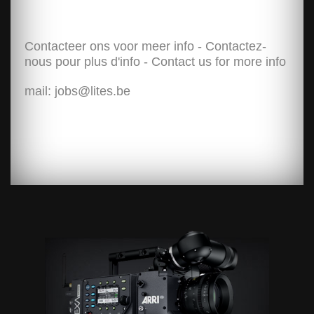
Contacteer ons voor meer info - Contactez-
nous pour plus d'info - Contact us for more info
mail: jobs@lites.be