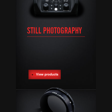
STILL PHOTOGRAPHY
View products