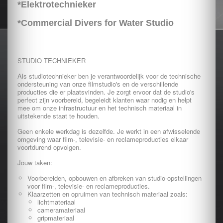
*Elektrotechnieker
*Commercial Divers for Water Studio
STUDIO TECHNIEKER
Als studiotechnieker ben je verantwoordelijk voor de technische
ondersteuning van onze filmstudio's en de verschillende
producties die er plaatsvinden. Je zorgt ervoor dat de studio's
perfect zijn voorbereid, begeleidt klanten waar nodig en helpt
mee om onze infrastructuur en het technisch materiaal in
uitstekende staat te houden.
Geen enkele werkdag is dezelfde. Je werkt in een afwisselende
omgeving waar film-, televisie- en reclameproducties elkaar
voortdurend opvolgen.
Jouw taken:
Voorbereiden, opbouwen en afbreken van studio-opstellingen
voor film-, televisie- en reclameproducties.
Klaarzetten en opruimen van technisch materiaal zoals:
lichtmateriaal
cameramateriaal
gripmateriaal