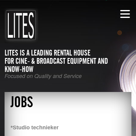
LITES IS A LEADING RENTAL HOUSE
FOR CINE- & BROADCAST EQUIPMENT AND
KNOW-HOW
Focused on Quality and Service
JOBS
*Studio technieker