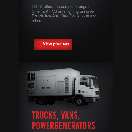
LITES offers the complete range of
Cinema & TVdrama lighting using A-
Brands like Arri, Kino Flo, K 5600 and
others
View products
TRUCKS, VANS,
POWERGENERATORS