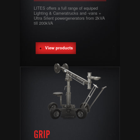
LITES offers a full range of equiped
Lighting & Cameratrucks and -vans +
Ultra Silent powergenerators from 2kVA
till 200kVA
View products
GRIP