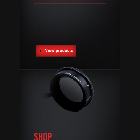
View products
SHOP