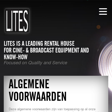
LITES IS A LEADING RENTAL HOUSE
FOR CINE- & BROADCAST EQUIPMENT AND
KNOW-HOW
Focused on Quality and Service
ALGEMENE
VOORWAARDEN
Deze algemene voorwaarden zijn van toepassing op al onze